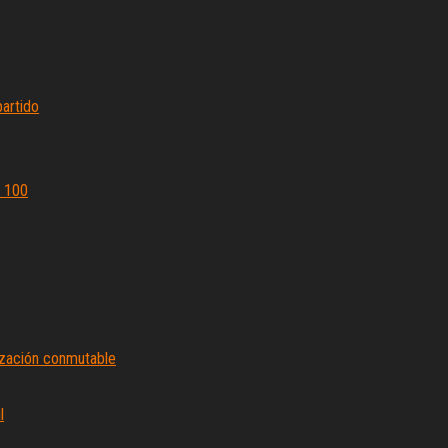
partido
$ 100
ización conmutable
l