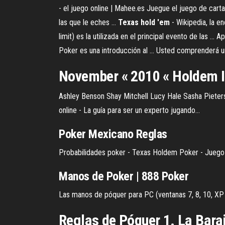
- el juego online | Mahee.es Juegue el juego de car
las que le eches ...
Texas
hold
'em
- Wikipedia, la e
limit) es la utilizada en el principal evento de las ... 
Poker es una introducción al ... Usted comprenderá u
November « 2010 « Holdem 
Ashley Benson Shay Mitchell Lucy Hale Sasha Pieter
online - La guía para ser un experto jugando…
Poker Mexicano Reglas
Probabilidades poker - Texas Holdem Poker - Juego L
Manos de Poker | 888 Poker
Las manos de póquer para PC (ventanas 7, 8, 10, XP .
Reglas de Póquer 1. La Bara