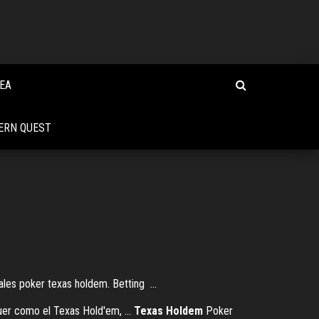
NEA
ERN QUEST
ales poker texas holdem. Betting ...
quer como el Texas Hold'em, ...
Texas
Holdem
Poker