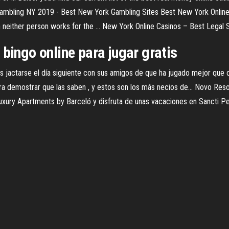
ine Gambling NY 2019 - Best New York Gambling Sites Best New York Onli
h neither person works for the ... New York Online Casinos – Best Legal 
 bingo online para jugar gratis
 jactarse el día siguiente con sus amigos de que ha jugado mejor que ot
ara demostrar que las saben , y estos son los más necios de…
Novo Reso
xury Apartments by Barceló y disfruta de unas vacaciones en Sancti Petr