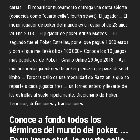
cartas. ... El repartidor nuevamente entrega una carta abierta
(conocida como "cuarta calle", fourth street). El jugador ... El
mejor jugador de póker del mundo es un español de 23 años
24 Ene 2018 ... El jugador de póker Adrián Mateos. ... El
segundo fue el Póker Estrellas, por el que pagué 1.000 euros
y con el que me llevé otros 100.000». Conoce los 10 juegos
más populares de Póker - Casino Online 29 Ago 2018 ... Así,
muchos malos jugadores de póker piensan que pasandose el
límite .... Tercera calle es una modalidad de Razz en la que se
reparte a cada jugador tres .... un torneo entero y llevarte de
las estrellas al suelo rápidamente. Diccionario de Poker:
Términos, definiciones y traducciones
Conoce a fondo todos los
términos del mundo del poker. ...