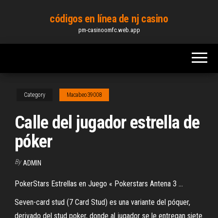
Skip
códigos en línea de nj casino
to
pm-casinoomfc.web.app
the
content
Category
Macabeo39008
Calle del jugador estrella de
póker
By
ADMIN
PokerStars Estrellas en Juego « Pokerstars Antena 3 ...
Seven-card stud (7 Card Stud) es una variante del póquer,
derivado del stud poker,​ donde al jugador se le entregan siete