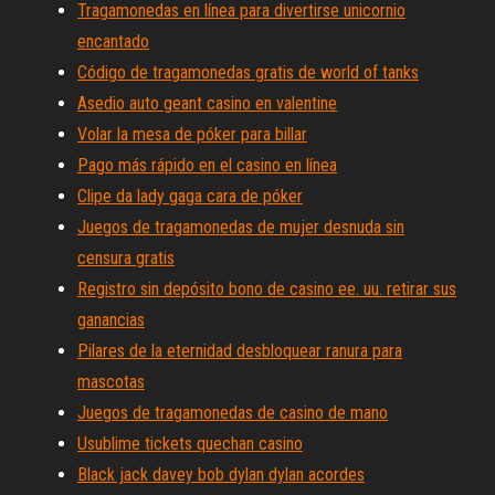
Tragamonedas en línea para divertirse unicornio
encantado
Código de tragamonedas gratis de world of tanks
Asedio auto geant casino en valentine
Volar la mesa de póker para billar
Pago más rápido en el casino en línea
Clipe da lady gaga cara de póker
Juegos de tragamonedas de mujer desnuda sin
censura gratis
Registro sin depósito bono de casino ee. uu. retirar sus
ganancias
Pilares de la eternidad desbloquear ranura para
mascotas
Juegos de tragamonedas de casino de mano
Usublime tickets quechan casino
Black jack davey bob dylan dylan acordes