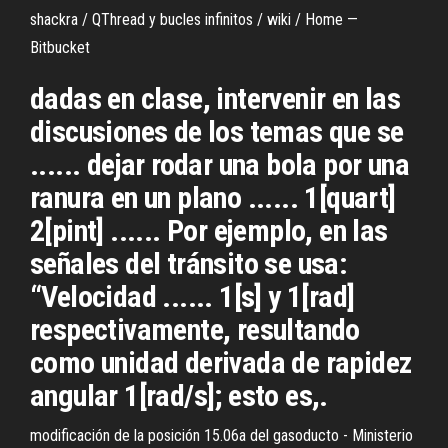
shackra / QThread y bucles infinitos / wiki / Home —
Bitbucket
dadas en clase, intervenir en las
discusiones de los temas que se
...... dejar rodar una bola por una
ranura en un plano ...... 1[quart]
2[pint] ...... Por ejemplo, en las
señales del tránsito se usa:
“Velocidad ...... 1[s] y 1[rad]
respectivamente, resultando
como unidad derivada de rapidez
angular 1[rad/s]; esto es,.
modificación de la posición 15.06a del gasoducto - Ministerio