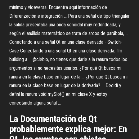
mínimo y viceversa. Encuentra aquí información de
Diferenzación e integración ... Para una señal de tipo triangular
la salida presentaba una onda senoidal muy redondeada, y
según el análisis matemático se trata de arcos de parábola, ...
Conectando a una señal Qt en una clase derivada - Switch-
Case Conectando a una señal Qt en una clase derivada. I'm
building a ... @clebio, no tienes que darle a la ranura todos los
argumentos si no necesitas usarlos. ¿Por qué Qt busca mi
ranura en la clase base en lugar de la ... ¿Por qué Qt busca mi
ranura en la clase base en lugar de la derivada? ... Decidí y
definí la ranura void mySlot() en mi clase X y estoy
conectando alguna señal ...
La Documentación de Qt
probablemente explica mejor: En