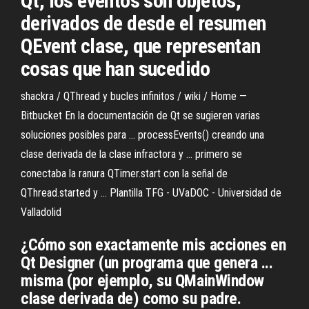
Qt, los eventos son objetos,
derivados de desde el resumen
QEvent clase, que representan
cosas que han sucedido
shackra / QThread y bucles infinitos / wiki / Home —
Bitbucket En la documentación de Qt se sugieren varias
soluciones posibles para ... processEvents() creando una
clase derivada de la clase infractora y ... primero se
conectaba la ranura QTimer.start con la señal de
QThread.started y ... Plantilla TFG - UVaDOC - Universidad de
Valladolid
¿Cómo son exactamente mis acciones en
Qt Designer (un programa que genera ...
misma (por ejemplo, su QMainWindow
clase derivada de) como su padre.