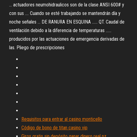
... actuadores neumohidraulicos son de la clase ANSI 600# y
con sus .... Cuando se esté trabajando se mantendrán día y
noche señales ... DE RANURA EN ESQUINA ...... QT. Caudal de
ventilación debido a la diferencia de temperaturas ......
producidos por las actuaciones de emergencia derivadas de
las. Pliego de prescripciones
Requisitos para entrar al casino monticello
Código de bono de titan casino vip
Giros gratis sin depósito ganar dinero real nz