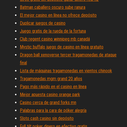
Batman caballero oscuro sube ranura
El mejor casino en línea no ofrece depósito
Duplicar juegos de casino
Juego gratis de la rueda de la fortuna
Club regent casino winnipeg mb canadá
Mystic buffalo juego de casino en línea gratuito
Dragon ball xenoverse tercer tragamonedas de ataque
final
Lista de máquinas tragamonedas en vientos chinook
Tragamonedas mgm grand 20 años
Pago más rápido en el casino en línea
Mejor apuesta casino orange park
Casino cerca de grand forks mn
Palabras para la cara de póker alegría
Sloto cash casino sin depósito
Full tilt poker dinero en efectivo gratis