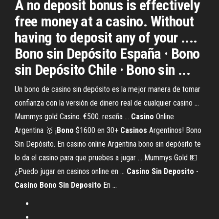
A no deposit bonus is effectively
free money at a casino. Without
having to deposit any of your ....
Bono sin Depósito España · Bono
sin Depósito Chile · Bono sin ...
Un bono de casino sin depósito es la mejor manera de tomar
confianza con la versión de dinero real de cualquier casino ...
Mummys gold Casino. €500. reseña ...
Casino
Online
Argentina 🥇 ¡
Bono
$1600 en 30+
Casinos
Argentinos! Bono
Sin Depósito. En casino online Argentina bono sin depósito te
lo da el casino para que pruebes a jugar ... Mummys Gold 💵
¿Puedo jugar en casinos online en ...
Casino
Sin
Deposito
-
Casino
Bono
Sin
Deposito
En ...