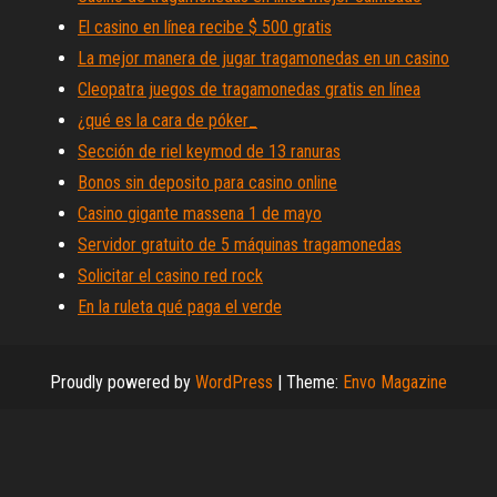
El casino en línea recibe $ 500 gratis
La mejor manera de jugar tragamonedas en un casino
Cleopatra juegos de tragamonedas gratis en línea
¿qué es la cara de póker_
Sección de riel keymod de 13 ranuras
Bonos sin deposito para casino online
Casino gigante massena 1 de mayo
Servidor gratuito de 5 máquinas tragamonedas
Solicitar el casino red rock
En la ruleta qué paga el verde
Proudly powered by
WordPress
|
Theme:
Envo Magazine