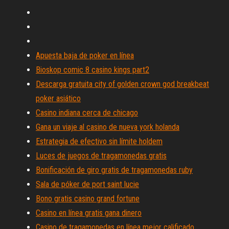
Apuesta baja de poker en línea
Bioskop comic 8 casino kings part2
Descarga gratuita city of golden crown god breakbeat
poker asiático
Casino indiana cerca de chicago
Gana un viaje al casino de nueva york holanda
Estrategia de efectivo sin límite holdem
Luces de juegos de tragamonedas gratis
Bonificación de giro gratis de tragamonedas ruby
Sala de póker de port saint lucie
Bono gratis casino grand fortune
Casino en línea gratis gana dinero
Casino de tragamonedas en línea mejor calificado