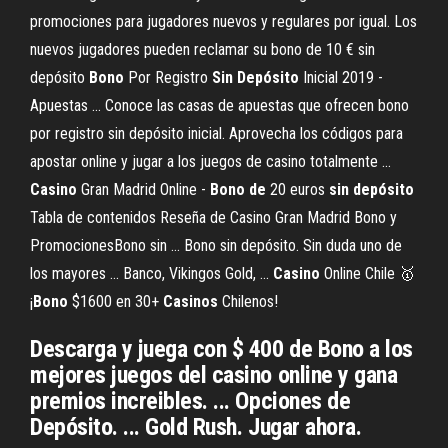
promociones para jugadores nuevos y regulares por igual. Los
nuevos jugadores pueden reclamar su bono de 10 € sin
depósito
Bono
Por Registro
Sin
Depósito
Inicial 2019 -
Apuestas ... Conoce las casas de apuestas que ofrecen bono
por registro sin depósito inicial. Aprovecha los códigos para
apostar online y jugar a los juegos de casino totalmente ...
Casino
Gran Madrid Online -
Bono
de
20 euros
sin
depósito
Tabla de contenidos Reseña de Casino Gran Madrid Bono y
PromocionesBono sin ... Bono sin depósito. Sin duda uno de
los mayores ... Banco, Vikingos Gold, ...
Casino
Online Chile 🥇
¡
Bono
$1600 en 30+
Casinos
Chilenos!
Descarga y juega con $ 400 de Bono a los
mejores juegos del casino online y gana
premios increibles. ... Opciones de
Depósito. ... Gold Rush. Jugar ahora.